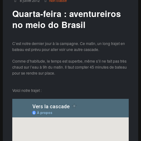
8 juillet 2012
Non classé
Quarta-feira : aventureiros
no meio do Brasil
C’est notre dernier jour à la campagne. Ce matin, un long trajet en
bateau est prévu pour aller voir une autre cascade.
Comme d’habitude, le temps est superbe, même s’il ne fait pas très
chaud sur l’eau à 9h du matin. Il faut compter 45 minutes de bateau
pour se rendre sur place.
Voici notre trajet :