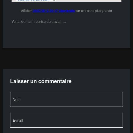
Afficher
04/07/2012 20:17 Uberlandia
sur une carte plus grande
Voila, demain reprise du travail….
Laisser un commentaire