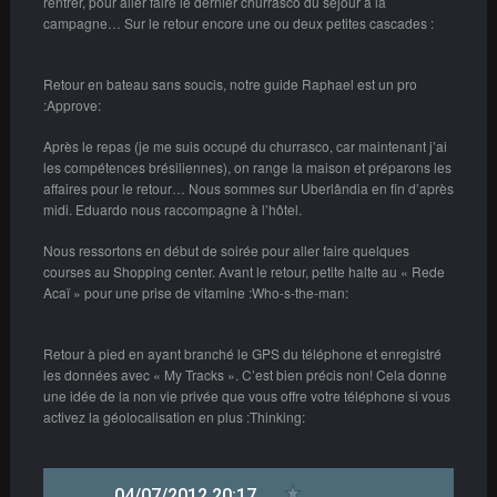
rentrer, pour aller faire le dernier churrasco du séjour à la
campagne… Sur le retour encore une ou deux petites cascades :
Retour en bateau sans soucis, notre guide Raphael est un pro
:Approve:
Après le repas (je me suis occupé du churrasco, car maintenant j’ai
les compétences brésiliennes), on range la maison et préparons les
affaires pour le retour… Nous sommes sur Uberlândia en fin d’après
midi. Eduardo nous raccompagne à l’hôtel.
Nous ressortons en début de soirée pour aller faire quelques
courses au Shopping center. Avant le retour, petite halte au « Rede
Acaï » pour une prise de vitamine :Who-s-the-man:
Retour à pied en ayant branché le GPS du téléphone et enregistré
les données avec « My Tracks ». C’est bien précis non! Cela donne
une idée de la non vie privée que vous offre votre téléphone si vous
activez la géolocalisation en plus :Thinking: