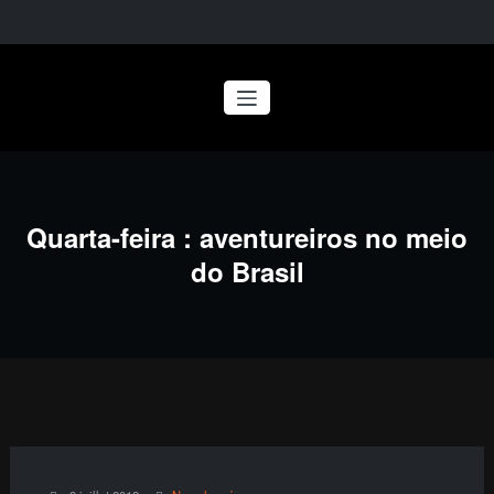
Aller
au
contenu
Quarta-feira : aventureiros no meio
do Brasil