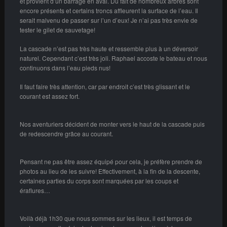
et provient d’un barrage en aval. Du fait de nombreux arbres sont
encore présents et certains troncs affleurent la surface de l’eau. Il
serait malvenu de passer sur l’un d’eux! Je n’ai pas très envie de
tester le gilet de sauvetage!
La cascade n’est pas très haute et ressemble plus à un déversoir
naturel. Cependant c’est très joli. Raphael accoste le bateau et nous
continuons dans l’eau pieds nus!
Il faut faire très attention, car par endroit c’est très glissant et le
courant est assez fort.
Nos aventuriers décident de monter vers le haut de la cascade puis
de redescendre grâce au courant.
Pensant ne pas être assez équipé pour cela, je préfère prendre de
photos au lieu de les suivre! Effectivement, à la fin de la descente,
certaines parties du corps sont marquées par les coups et
éraflures…
Voilà déjà 1h30 que nous sommes sur les lieux, il est temps de