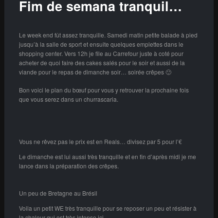
Fim de semana tranquil…
Le week end fût assez tranquille. Samedi matin petite balade à pied
jusqu’à la salle de sport et ensuite quelques emplettes dans le
shopping center. Vers 12h je file au Carrefour juste à coté pour
acheter de quoi faire des cakes salés pour le soir et aussi de la
viande pour le repas de dimanche soir… soirée crêpes 🙂
Bon voici le plan du bœuf pour vous y retrouver la prochaine fois
que vous serez dans un churrascaria.
Vous ne rêvez pas le prix est en Reals… divisez par 5 pour l’€
Le dimanche est lui aussi très tranquille et en fin d’après midi je me
lance dans la préparation des crêpes.
Un peu de Bretagne au Brésil
Voila un petit WE très tranquille pour se reposer un peu et résister à
la chaleur qui est très intense ici.